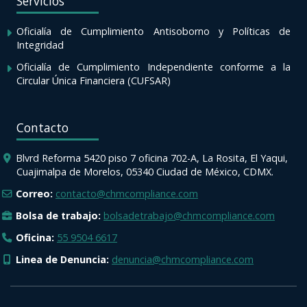
Servicios
Oficialía de Cumplimiento Antisoborno y Políticas de
Integridad
Oficialía de Cumplimiento Independiente conforme a la
Circular Única Financiera (CUFSAR)
Contacto
Blvrd Reforma 5420 piso 7 oficina 702-A, La Rosita, El Yaqui,
Cuajimalpa de Morelos, 05340 Ciudad de México, CDMX.
Correo:
contacto@chmcompliance.com
Bolsa de trabajo:
bolsadetrabajo@chmcompliance.com
Oficina:
55 9504 6617
Linea de Denuncia:
denuncia@chmcompliance.com