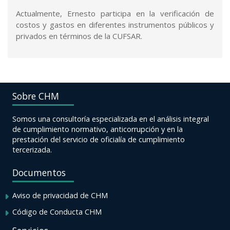
Actualmente, Ernesto participa en la verificación de
costos y gastos en diferentes instrumentos públicos y
privados en términos de la CUFSAR.
Sobre CHM
Somos una consultoría especializada en el análisis integral
de cumplimiento normativo, anticorrupción y en la
prestación del servicio de oficialía de cumplimiento
tercerizada.
Documentos
Aviso de privacidad de CHM
Código de Conducta CHM