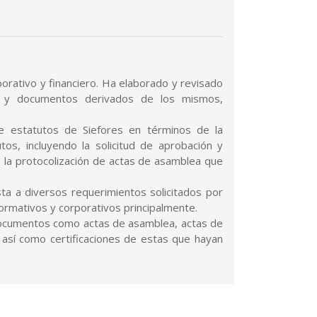
orativo y financiero. Ha elaborado y revisado
os y documentos derivados de los mismos,
e estatutos de Siefores en términos de la
utos, incluyendo la solicitud de aprobación y
o la protocolización de actas de asamblea que
ta a diversos requerimientos solicitados por
ormativos y corporativos principalmente.
 documentos como actas de asamblea, actas de
 así como certificaciones de estas que hayan