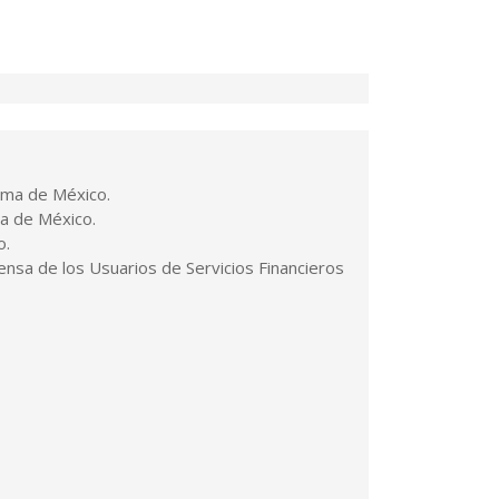
oma de México.
ma de México.
o.
ensa de los Usuarios de Servicios Financieros