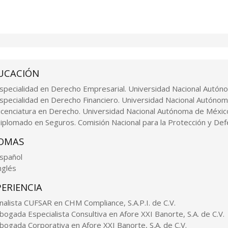
UCACIÓN
specialidad en Derecho Empresarial. Universidad Nacional Autón
specialidad en Derecho Financiero. Universidad Nacional Autóno
icenciatura en Derecho. Universidad Nacional Autónoma de Méxic
iplomado en Seguros. Comisión Nacional para la Protección y Def
IOMAS
spañol
nglés
PERIENCIA
nalista CUFSAR en CHM Compliance, S.A.P.I. de C.V.
bogada Especialista Consultiva en Afore XXI Banorte, S.A. de C.V.
bogada Corporativa en Afore XXI Banorte, S.A. de C.V.