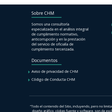
Sobre CHM
Somos una consultoría
especializada en el análisis integral
de cumplimiento normativo,
anticorrupción y en la prestación
del servicio de oficialía de
cumplimiento tercerizada.
Documentos
Aviso de privacidad de CHM
Código de Conducta CHM
“Todo el contenido del Sitio, incluyendo, pero no limi
diseño gráfico, código fuente y software, son de e