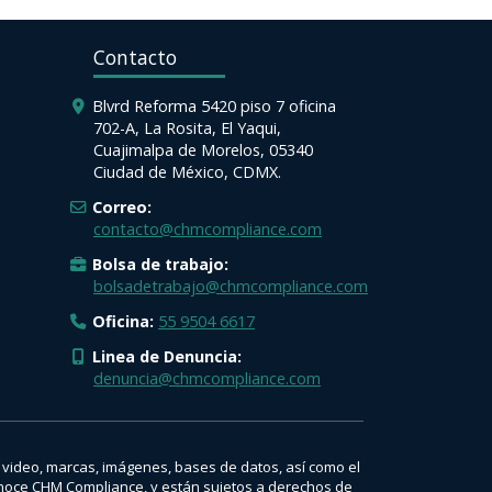
Contacto
Blvrd Reforma 5420 piso 7 oficina
702-A, La Rosita, El Yaqui,
Cuajimalpa de Morelos, 05340
Ciudad de México, CDMX.
Correo:
contacto@chmcompliance.com
Bolsa de trabajo:
bolsadetrabajo@chmcompliance.com
Oficina:
55 9504 6617
Linea de Denuncia:
denuncia@chmcompliance.com
o, video, marcas, imágenes, bases de datos, así como el
onoce CHM Compliance, y están sujetos a derechos de