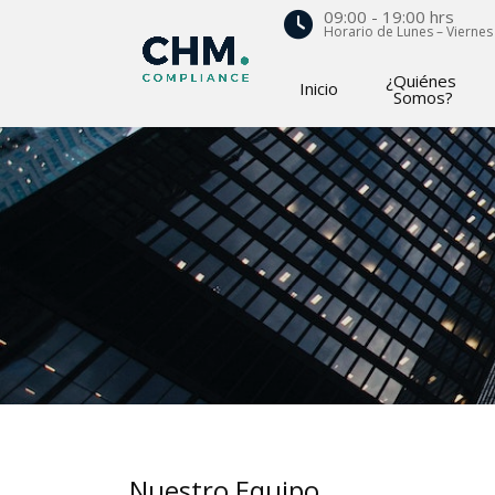
09:00 - 19:00 hrs
Horario de Lunes – Viernes
¿Quiénes
Inicio
Somos?
Nuestro Equipo