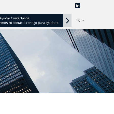
 Ayuda? Contáctanos.
ES
mos en contacto contigo para ayudarte.