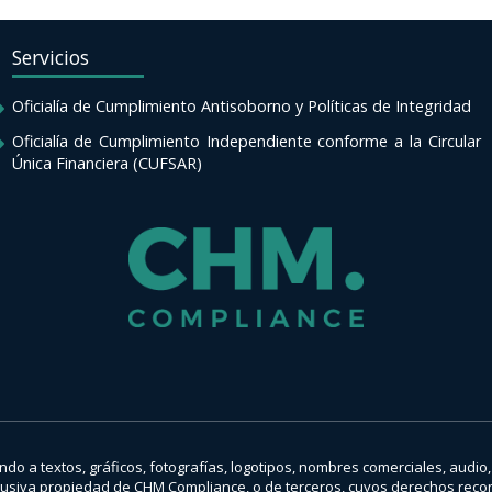
Servicios
Oficialía de Cumplimiento Antisoborno y Políticas de Integridad
Oficialía de Cumplimiento Independiente conforme a la Circular
Única Financiera (CUFSAR)
tando a textos, gráficos, fotografías, logotipos, nombres comerciales, audi
xclusiva propiedad de CHM Compliance, o de terceros, cuyos derechos rec