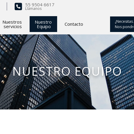
55 9504 6617
Llámanos
Nuestros
Nuestro
¿Necesitas
Contacto
servicios
Equipo
Nos pondre
NUESTRO EQUIPO